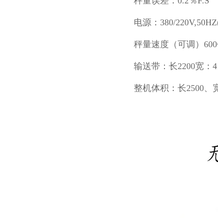
秤量误差：0.2％F.S
电源：380/220V,50H
秤量速度（可调）600
输送带：长2200宽：4
整机体积：长2500、