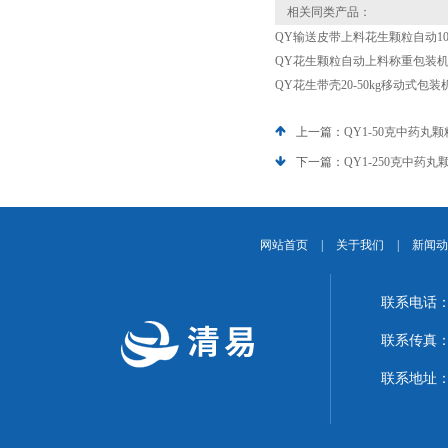
相关同类产品：
QY输送皮带上料花生颗粒自动10-
QY花生颗粒自动上料称重包装
QY花生带壳20-50kg移动式包
上一篇：
QY1-50克中药
下一篇：
QY1-250克中
网站首页
|
关于我们
|
新闻动
联系电话：1
联系传真：02
联系地址：