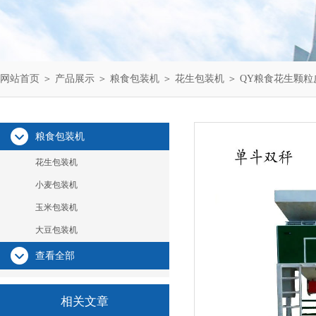
网站首页
＞
产品展示
＞
粮食包装机
＞
花生包装机
＞ QY粮食花生颗
粮食包装机
花生包装机
小麦包装机
玉米包装机
大豆包装机
查看全部
相关文章