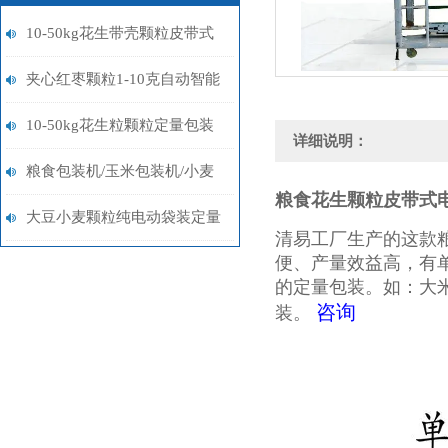
10-50kg花生带壳颗粒皮带式
上料电子多功能称重包装机简
夹心红枣颗粒1-10克自动智能
单操作
包装机厂家批发
10-50kg花生粒颗粒定量包装
详细说明：
机设备
粮食包装机/玉米包装机/小麦
粮食花生颗粒皮带式
包装机厂家
大豆小麦颗粒纯电动袋装定量
清易工厂生产的这款
便、产量效益高，有
包装机20-50kg
的定量包装。如：大
咨询
装。