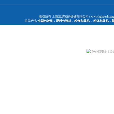
版权所有 上海清易智能机械有限公司 ( www.hgbaozhuangj
推荐产品:
小型包装机
，
肥料包装机
，
粮食包装机
，
粉体包装机
，
沪公网安备 31011