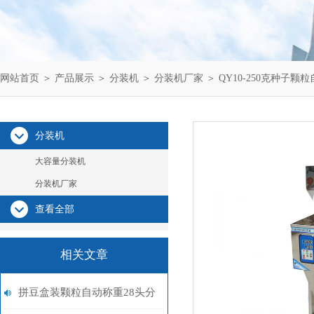
网站首页
＞
产品展示
＞
分装机
＞
分装机厂家
＞ QY10-250克种子
分装机
大容量分装机
分装机厂家
查看全部
相关文章
拼豆盒装颗粒自动称重28头分