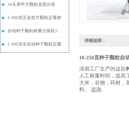
装机厂家定制
16头美甲片颗粒盒装分装
机/24头软陶片颗粒分装机厂
1-300克五金垫片颗粒定量称
家
重分装机厂家
自动种子颗粒称重分装机1-
详细说明：
500克
1-500克全自动种子颗粒定量
分装机厂家
10-250克种子颗粒
清易工厂生产的这款
人工称重时间，提高
大米，谷物，药材，
料。
咨询