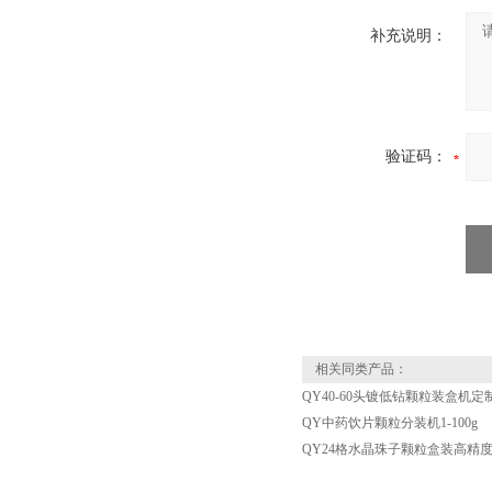
补充说明：
验证码：
相关同类产品：
QY40-60头镀低钻颗粒装盒机定
QY中药饮片颗粒分装机1-100g
QY24格水晶珠子颗粒盒装高精