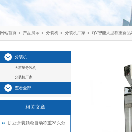
网站首页
＞
产品展示
＞
分装机
＞
分装机厂家
＞ QY智能大型称重食
分装机
大容量分装机
分装机厂家
查看全部
相关文章
拼豆盒装颗粒自动称重28头分