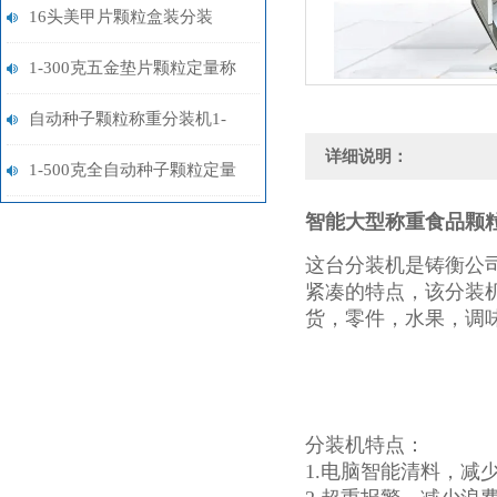
装机厂家定制
16头美甲片颗粒盒装分装
机/24头软陶片颗粒分装机厂
1-300克五金垫片颗粒定量称
家
重分装机厂家
自动种子颗粒称重分装机1-
详细说明：
500克
1-500克全自动种子颗粒定量
分装机厂家
智能大型称重食品颗
这台分装机是铸衡公
紧凑的特点，该分装
货，零件，水果，调
分装机特点：
1.电脑智能清料，减