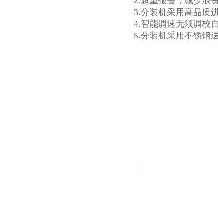
2.超重报警，减少浪
3.分装机采用高品质
4.智能调速无须调校
5.分装机采用不锈钢