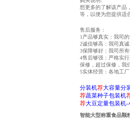
购买说明:
想更多的了解该产品
等，以便为您提供适
售后服务：
1产品够真实：我司
2诚信够高：我司真
3保障够好：我司所
4售后够强：严格实
保修，超过保修，我
5实体经营：各地工
分装机
荐
大容量分
荐
蔬菜种子包装机
荐
大豆定量包装机
智能大型称重食品颗