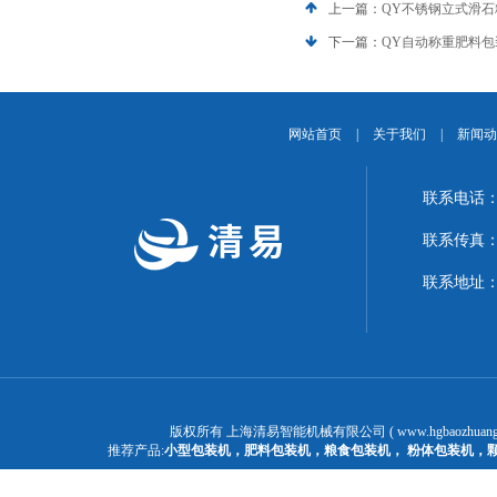
上一篇：
QY不锈钢立式滑
下一篇：
QY自动称重肥料包
网站首页
|
关于我们
|
新闻动
联系电话：1
联系传真：02
联系地址：
版权所有 上海清易智能机械有限公司 ( www.hgbaozhuangj
推荐产品:
小型包装机
，
肥料包装机
，
粮食包装机
，
粉体包装机
，