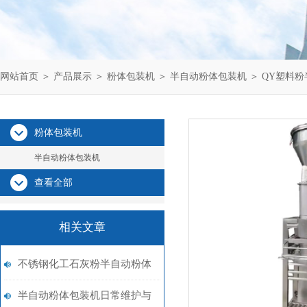
网站首页
＞
产品展示
＞
粉体包装机
＞
半自动粉体包装机
＞ QY塑料
粉体包装机
半自动粉体包装机
查看全部
相关文章
不锈钢化工石灰粉半自动粉体
包装机品牌
半自动粉体包装机日常维护与