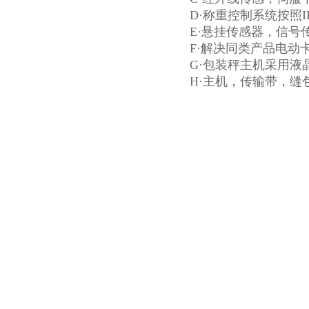
D·称重控制系统按照
E·悬挂传感器，信号
F·解决同类产品电动
G·包装秤主机采用液
H·主机，传输带，