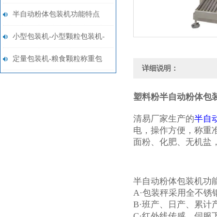
检查
半自动粉体包装机功能特点
小型包装机-小型颗粒包装机-
小型粉末包装机|图片|价格
定量包装机-粮食颗粒称重包
详细说明：
装秤价格
塑料粉半自动粉体包
清易厂家生产的
半自
电，操作方便，称重
面粉、化肥、无机盐
半自动粉体包装机功
A·包装秤采用全不锈
B·班产、日产、累计
C·红外线传感，伺服