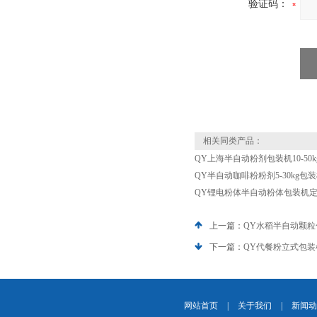
验证码：
相关同类产品：
QY上海半自动粉剂包装机10-50k
QY半自动咖啡粉粉剂5-30kg包
QY锂电粉体半自动粉体包装机
上一篇：
QY水稻半自动颗
下一篇：
QY代餐粉立式包
网站首页
|
关于我们
|
新闻动