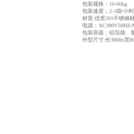
包装规格：10-60kg
包装速度；2-3袋/小时
材质:优质201不锈钢
电源：AC380V50HZ∕A
包装容器：铝箔袋、
外型尺寸:长3000x宽80