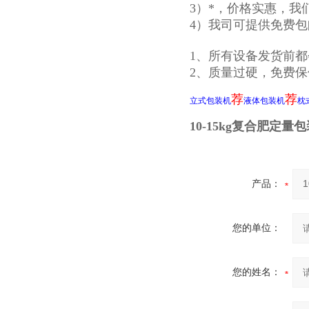
3）*，价格实惠，
4）我司可提供免费
1、所有设备发货前
2、质量过硬，免费
荐
荐
立式包装机
液体包装机
枕
10-15kg复合肥定量
产品：
您的单位：
您的姓名：