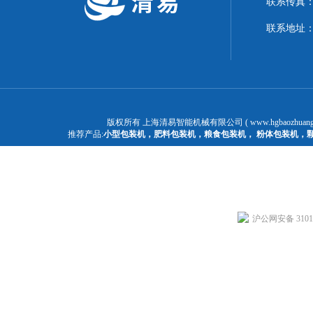
联系传真：02
联系地址：
版权所有 上海清易智能机械有限公司 ( www.hgbaozhuangj
推荐产品:
小型包装机
，
肥料包装机
，
粮食包装机
，
粉体包装机
，
沪公网安备 31011