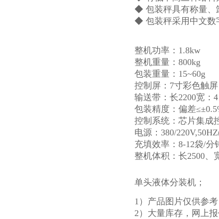
◆ 包装秤具有称量
◆ 包装秤采用中文
整机功率：1.8kw
整机重量：800kg
包装重量：15~60g
控制屏：7寸彩色触屏
输送带：长2200宽：4
包装精度：偏差≤±0.5
控制系统：芯片集成
电源：380/220V,50H
充填效率：8-12袋/
整机体积：长2500、
单头液体分装机；
1）产品图片仅供参
2）大量库存，网上