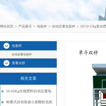
网站首页
＞
产品展示
＞
包装秤
＞
自动定量包装秤
＞ QY10-15kg复
包装秤
自动定量包装秤
查看全部
相关文章
20-60Kg生物肥料自动定量电
子包装秤厂家
称重式自动装袋小麦颗粒包装